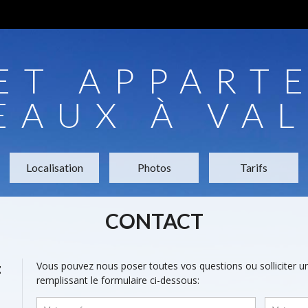
 ET APPART
EAUX À VA
Localisation
Photos
Tarifs
CONTACT
z
Vous pouvez nous poser toutes vos questions ou solliciter 
remplissant le formulaire ci-dessous: