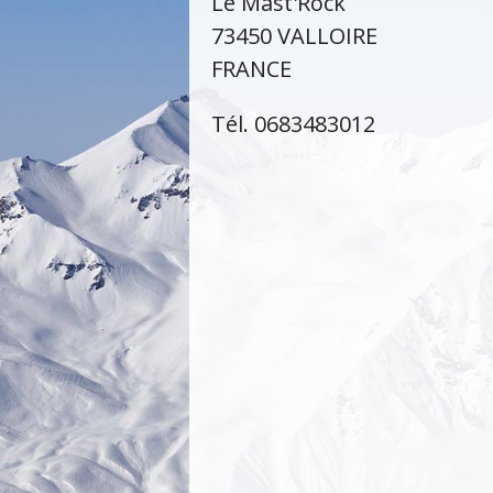
Le Mast'Rock
73450 VALLOIRE
FRANCE
Tél. 0683483012