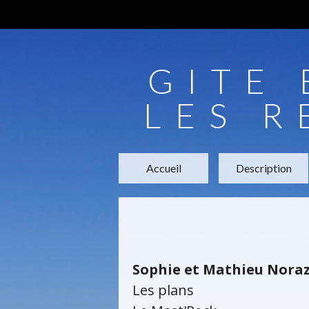
GITE
LES R
Accueil
Description
Sophie et Mathieu Nora
Les plans