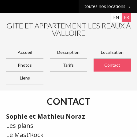
toutes nos locations →
EN
FR
GITE ET APPARTEMENT LES REAUX À
VALLOIRE
Accueil
Description
Localisation
Photos
Tarifs
Contact
Liens
CONTACT
Sophie et Mathieu Noraz
Les plans
Le Mast'Rock